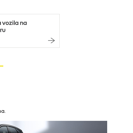
 vozila na
ru
ma.