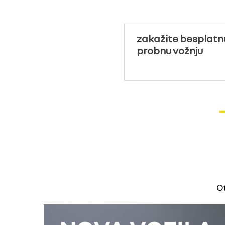
zakažite besplatn
probnu vožnju
Ot