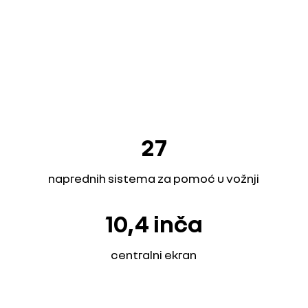
27
naprednih sistema za pomoć u vožnji
10,4 inča
centralni ekran