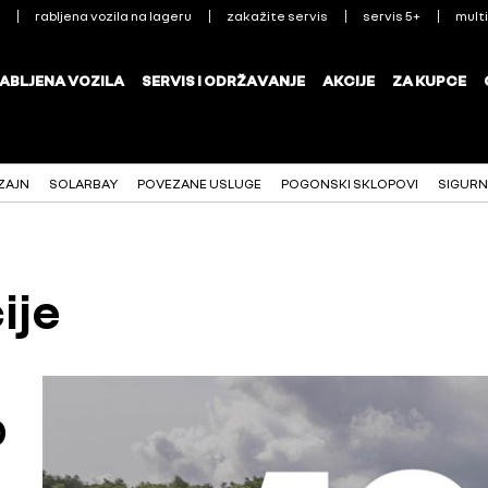
ZAJN
SOLARBAY
POVEZANE USLUGE
POGONSKI SKLOPOVI
SIGUR
ije
0