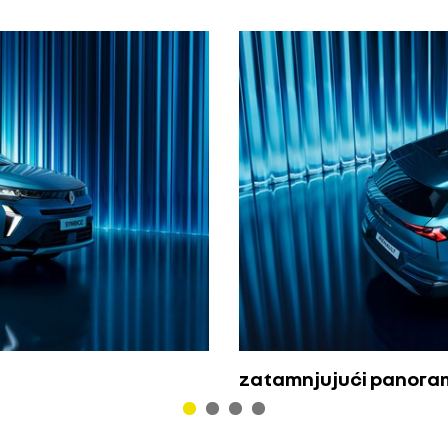
zatamnjujući panoram