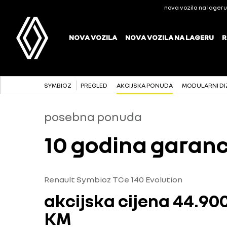
SYMBIOZ
PREGLED
AKCIJSKA PONUDA
MODULARNI DI
posebna ponuda
10 godina garanc
Renault Symbioz TCe 140 Evolution
akcijska cijena 44.90
KM