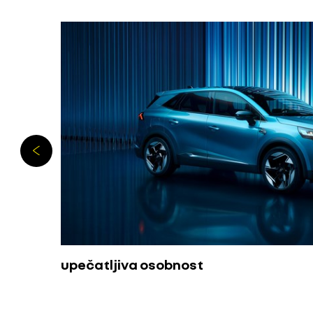
upečatljiva osobnost