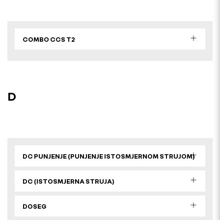
COMBO CCS T2
D
DC PUNJENJE (PUNJENJE ISTOSMJERNOM STRUJOM)
DC (ISTOSMJERNA STRUJA)
DOSEG