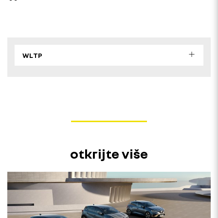
WLTP
otkrijte više