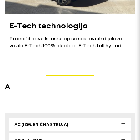
E-Tech technologija
Pronađite sve korisne opise sastavnih dijelova
vozila E-Tech 100% electric i E-Tech full hybrid.
A
AC (IZMJENIČNA STRUJA)