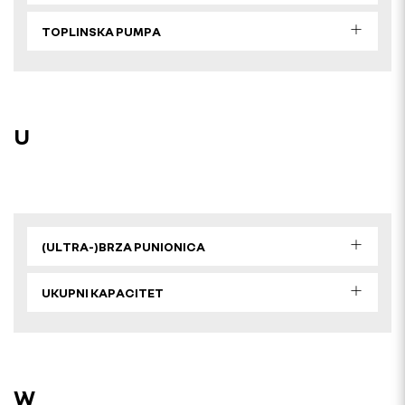
TOPLINSKA PUMPA
U
(ULTRA-)BRZA PUNIONICA
UKUPNI KAPACITET
W