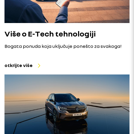
Više o E-Tech tehnologiji
Bogata ponuda koja uključuje ponešto za svakoga!
otkrijte više