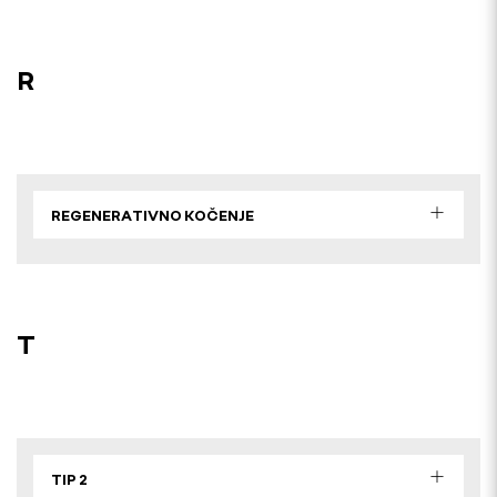
R
REGENERATIVNO KOČENJE
T
TIP 2