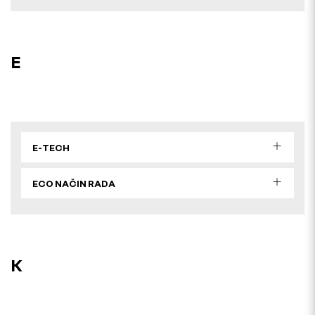
E
E-TECH
ECO NAČIN RADA
K