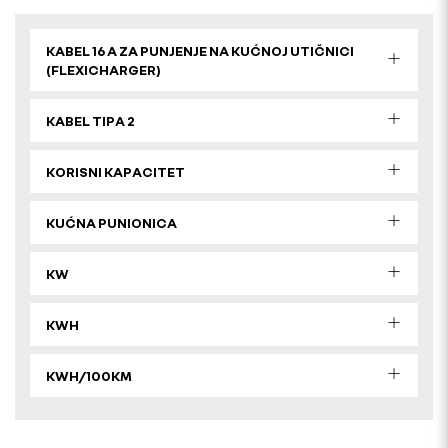
KABEL 16 A ZA PUNJENJE NA KUĆNOJ UTIČNICI
(FLEXICHARGER)
KABEL TIPA 2
KORISNI KAPACITET
KUĆNA PUNIONICA
KW
KWH
KWH/100KM