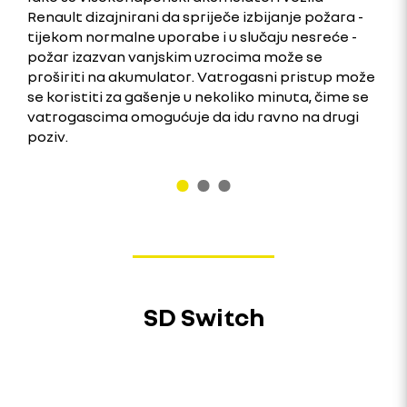
Renault dizajnirani da spriječe izbijanje požara -
tijekom normalne uporabe i u slučaju nesreće -
požar izazvan vanjskim uzrocima može se
proširiti na akumulator. Vatrogasni pristup može
se koristiti za gašenje u nekoliko minuta, čime se
vatrogascima omogućuje da idu ravno na drugi
poziv.
SD Switch