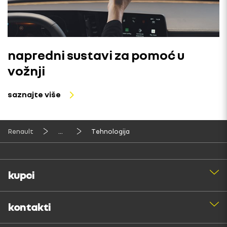
napredni sustavi za pomoć u
vožnji
saznajte više