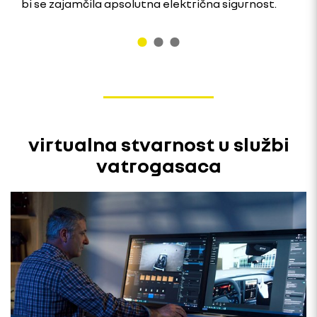
bi se zajamčila apsolutna električna sigurnost.
virtualna stvarnost u službi
vatrogasaca