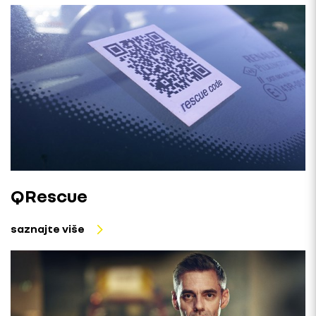
QRescue
saznajte više