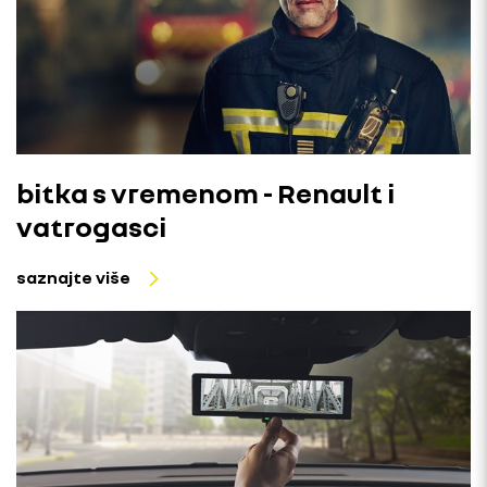
bitka s vremenom - Renault i
vatrogasci
saznajte više