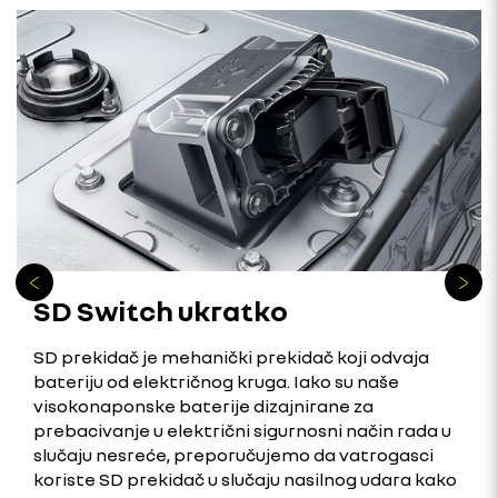
SD Switch ukratko
SD prekidač je mehanički prekidač koji odvaja
bateriju od električnog kruga. Iako su naše
visokonaponske baterije dizajnirane za
prebacivanje u električni sigurnosni način rada u
slučaju nesreće, preporučujemo da vatrogasci
koriste SD prekidač u slučaju nasilnog udara kako