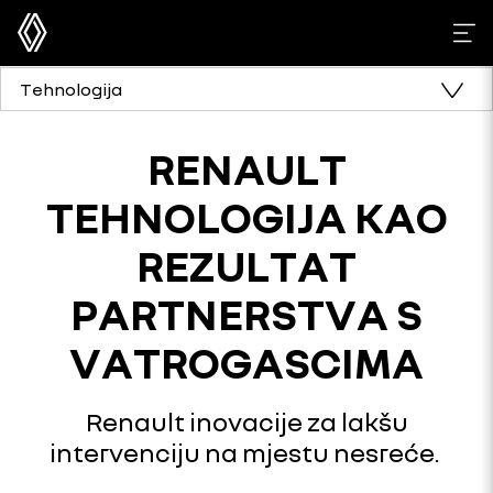
Tehnologija
RENAULT
TEHNOLOGIJA KAO
REZULTAT
PARTNERSTVA S
VATROGASCIMA
Renault inovacije za lakšu
intervenciju na mjestu nesreće.