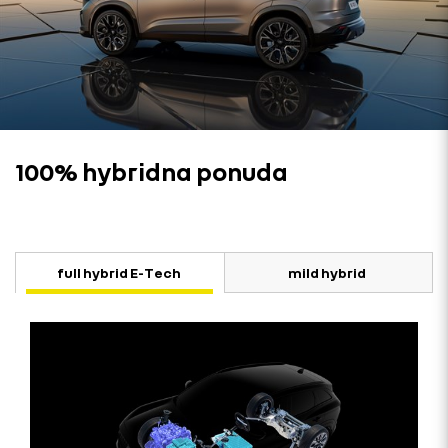
100% hybridna ponuda
full hybrid E-Tech
mild hybrid