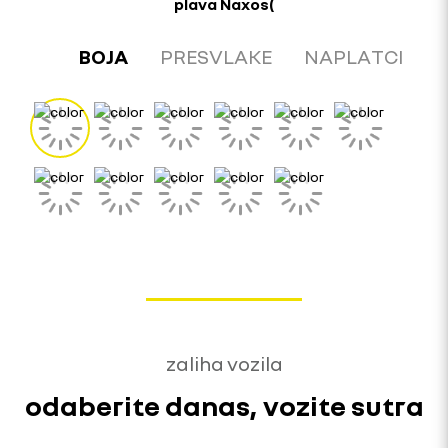
plava Naxos(
BOJA
PRESVLAKE
NAPLATCI
zaliha vozila
odaberite danas, vozite sutra