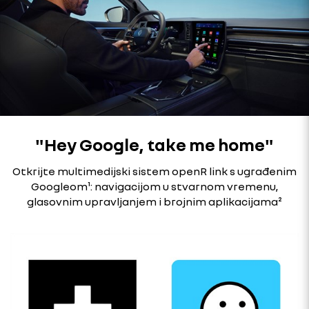
"Hey Google, take me home"
Otkrijte multimedijski sistem openR link s ugrađenim
Googleom¹: navigacijom u stvarnom vremenu,
glasovnim upravljanjem i brojnim aplikacijama²