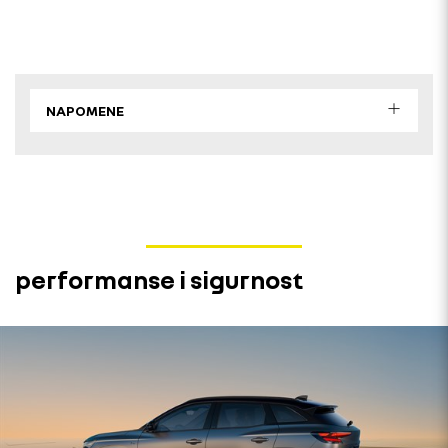
NAPOMENE
performanse i sigurnost