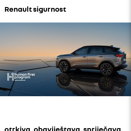
Renault sigurnost
otrkiva, obaviještava, spriječava