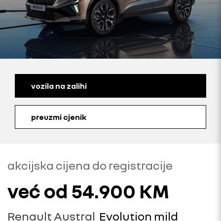
vozila na zalihi
preuzmi cjenik
akcijska cijena do registracije
već od 54.900 KM
Renault
Austral
Evolution mild