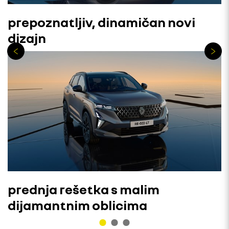
prepoznatljiv, dinamičan novi
dizajn
prednja rešetka s malim
dijamantnim oblicima