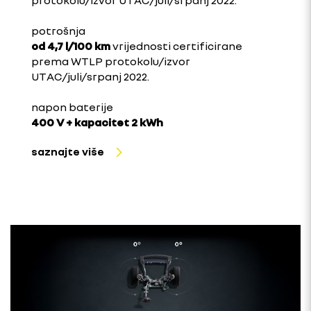
potrošnja
od 4,7 l/100 km
vrijednosti certificirane
prema WTLP protokolu/izvor
UTAC/juli/srpanj 2022.
napon baterije
400 V + kapacitet 2 kWh
saznajte više