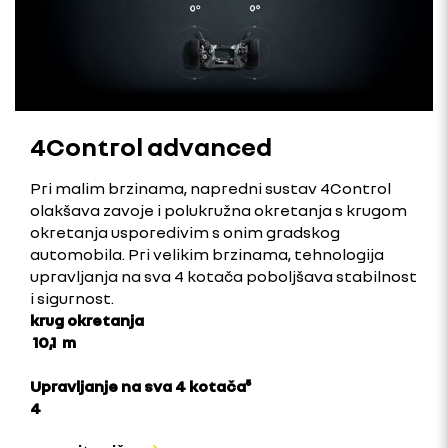
4Control advanced
Pri malim brzinama, napredni sustav 4Control
olakšava zavoje i polukružna okretanja s krugom
okretanja usporedivim s onim gradskog
automobila. Pri velikim brzinama, tehnologija
upravljanja na sva 4 kotača poboljšava stabilnost
i sigurnost.
krug okretanja
10,1 m
Upravljanje na sva 4 kotača⁵
4