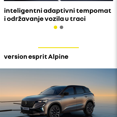
inteligentni adaptivni tempomat
i održavanje vozila u traci
version esprit Alpine