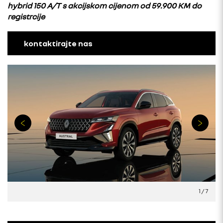
hybrid 150 A/T s akcijskom cijenom od 59.900 KM do
registrcije
kontaktirajte nas
1
/
7