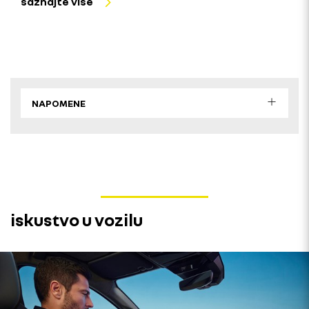
saznajte više
NAPOMENE
iskustvo u vozilu