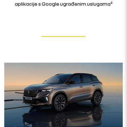
aplikacije s Google ugrađenim uslugama²