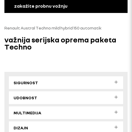
zakažite probnu vožnju
Renault Austral Techno mild hybrid 150 automatik
važnija serijska oprema paketa
Techno
SIGURNOST
UDOBNOST
MULTIMEDIJA
DIZAJN