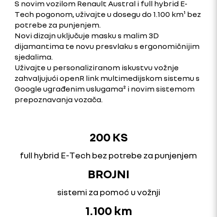
S novim vozilom Renault Austral i full hybrid E-
Tech pogonom, uživajte u dosegu do 1.100 km¹ bez
potrebe za punjenjem.
Novi dizajn uključuje masku s malim 3D
dijamantima te novu presvlaku s ergonomičnijim
sjedalima.
Uživajte u personaliziranom iskustvu vožnje
zahvaljujući openR link multimedijskom sistemu s
Google ugrađenim uslugama² i novim sistemom
prepoznavanja vozača.
200 KS
full hybrid E-Tech bez potrebe za punjenjem
BROJNI
sistemi za pomoć u vožnji
1.100 km