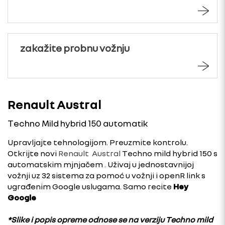
zakažite probnu vožnju
Renault Austral
Techno Mild hybrid 150 automatik
Upravljajte tehnologijom. Preuzmite kontrolu.
Otkrijte novi
Renault
Austral
Techno mild hybrid 150 s
automatskim mjnjačem . Uživaj u jednostavnijoj
vožnji uz 32 sistema za pomoć u vožnji i openR link s
ugrađenim Google uslugama. Samo recite
Hey
Google
*Slike i popis opreme odnose se na verziju Techno mild