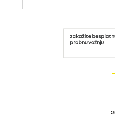
zakažite besplatn
probnu vožnju
Ot