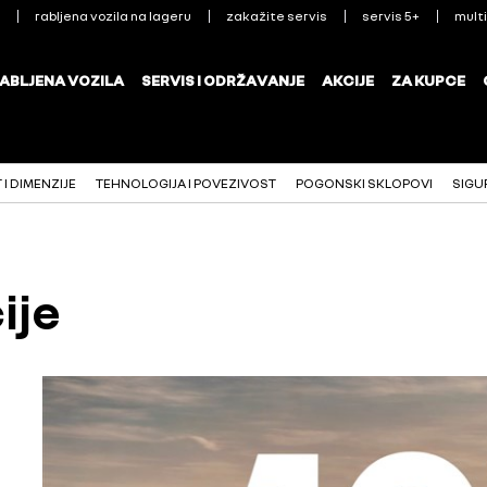
I DIMENZIJE
TEHNOLOGIJA I POVEZIVOST
POGONSKI SKLOPOVI
SIGU
ije
0