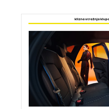
klizna stražnja klup