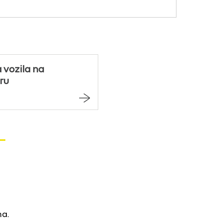
 vozila na
ru
ma.