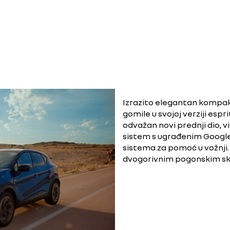
Izrazito elegantan kompakt
gomile u svojoj verziji espr
odvažan novi prednji dio, 
sistem s ugrađenim Google
sistema za pomoć u vožnji.
dvogorivnim pogonskim sk