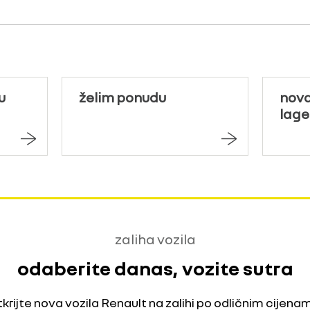
u
želim ponudu
nova
lage
zaliha vozila
odaberite danas, vozite sutra
krijte nova vozila Renault na zalihi po odličnim cijena