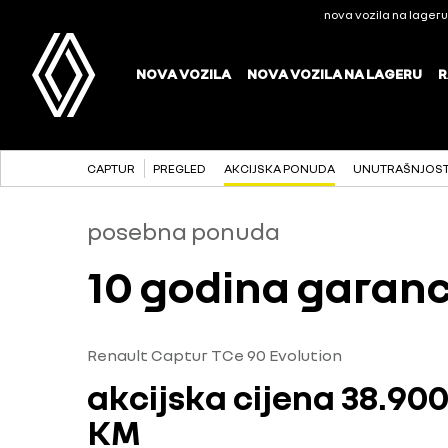
CAPTUR
PREGLED
AKCIJSKA PONUDA
UNUTRAŠNJOST 
posebna ponuda
10 godina garanc
Renault Captur TCe 90 Evolution
akcijska cijena 38.90
KM