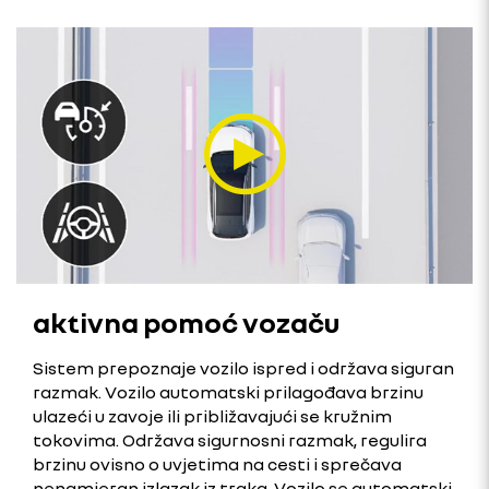
aktivna pomoć vozaču
Sistem prepoznaje vozilo ispred i održava siguran
razmak. Vozilo automatski prilagođava brzinu
ulazeći u zavoje ili približavajući se kružnim
tokovima. Održava sigurnosni razmak, regulira
brzinu ovisno o uvjetima na cesti i sprečava
nenamjeran izlazak iz traka. Vozilo se automatski