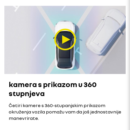
kamera s prikazom u 360
stupnjeva
Četiri kamere s 360-stupanjskim prikazom
okruženja vozila pomažu vam da još jednostavnije
manevrirate.