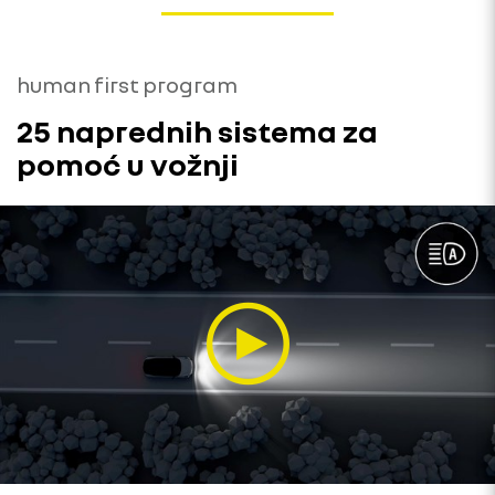
human first program
25 naprednih sistema za
pomoć u vožnji