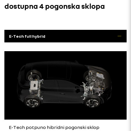
dostupna 4 pogonska sklopa
E-Tech full hybrid
E-Tech potpuno hibridni pogonski sklop