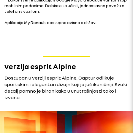
mobilnim podacima. Da biste to učinili, jednostavno povežite
telefon s vozilom.
Aplikacija My Renault dostupna ovisno o državi
verzija esprit Alpine
Dostupan u verziji esprit Alpine, Captur odlikuje
sportskim i elegantan dizajn koji je još ikoničniji. Svaki
detalj pomno je biran kako u unutrašnjosti tako i
izvana.