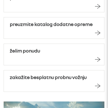
preuzmite katalog dodatne opreme
želim ponudu
zakažite besplatnu probnu vožnju