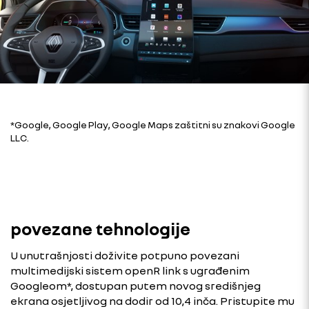
*Google, Google Play, Google Maps zaštitni su znakovi Google
LLC.
povezane tehnologije
U unutrašnjosti doživite potpuno povezani
multimedijski sistem openR link s ugrađenim
Googleom*, dostupan putem novog središnjeg
ekrana osjetljivog na dodir od 10,4 inča. Pristupite mu