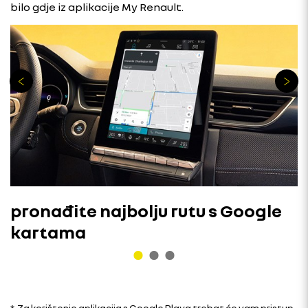
bilo gdje iz aplikacije My Renault.
pronađite najbolju rutu s Google
kartama
* Za korištenje aplikacija s Google Playa trebat će vam pristup