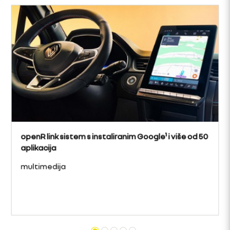
openR link sistem s instaliranim Google¹ i više od 50
aplikacija
multimedija