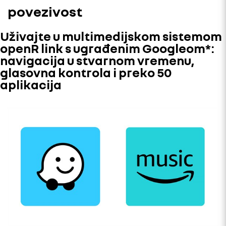
povezivost
Uživajte u multimedijskom sistemom
openR link s ugrađenim Googleom*:
navigacija u stvarnom vremenu,
glasovna kontrola i preko 50
aplikacija