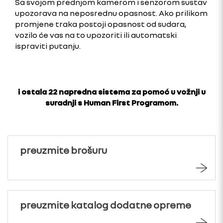
Sa svojom prednjom kamerom i senzorom sustav
upozorava na neposrednu opasnost. Ako prilikom
promjene traka postoji opasnost od sudara,
vozilo će vas na to upozoriti ili automatski
ispraviti putanju.
i ostala 22 napredna sistema za pomoć u vožnji u
suradnji s Human First Programom.
preuzmite brošuru
preuzmite katalog dodatne opreme