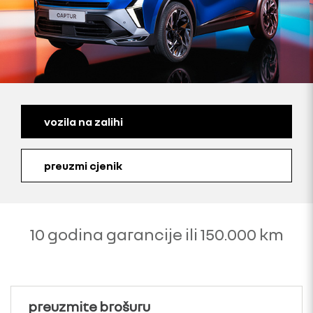
vozila na zalihi
preuzmi cjenik
10 godina garancije ili 150.000 km
preuzmite brošuru