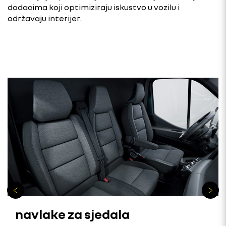
dodacima koji optimiziraju iskustvo u vozilu i
održavaju interijer.
navlake za sjedala