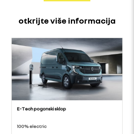
otkrijte više informacija
E-Tech pogonski sklop
100% electric