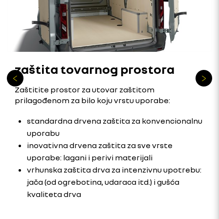
zaštita tovarnog prostora
Zaštitite prostor za utovar zaštitom
prilagođenom za bilo koju vrstu uporabe:
standardna drvena zaštita za konvencionalnu
uporabu
inovativna drvena zaštita za sve vrste
uporabe: lagani i perivi materijali
vrhunska zaštita drva za intenzivnu upotrebu:
jača (od ogrebotina, udaraca itd.) i gušća
kvaliteta drva