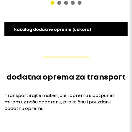
katalog dodatne opreme (uskoro)
dodatna oprema za transport
Transportirajte materijale i opremu s potpunim
mirom uz našu odobrenu, praktičnu i pouzdanu
dodatnu opremu.