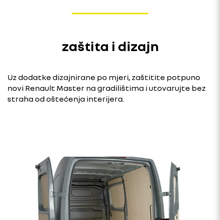
zaštita i dizajn
Uz dodatke dizajnirane po mjeri, zaštitite potpuno
novi Renault Master na gradilištima i utovarujte bez
straha od oštećenja interijera.