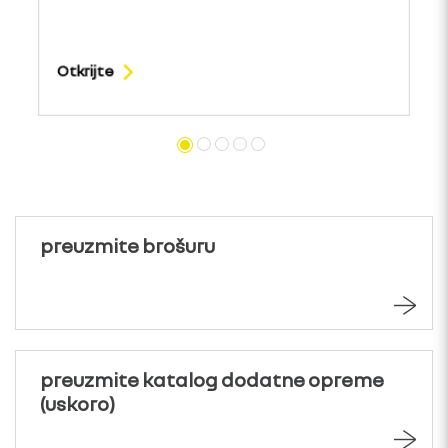
Otkrijte
preuzmite brošuru
preuzmite katalog dodatne opreme
(uskoro)