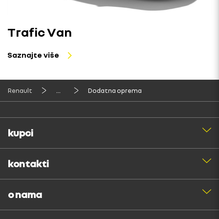
Trafic Van
Saznajte više