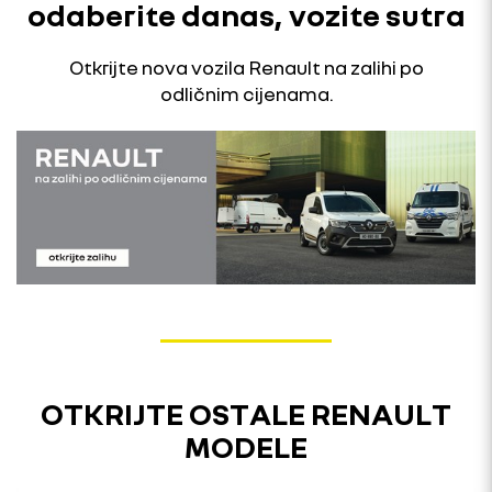
odaberite danas, vozite sutra
Otkrijte nova vozila Renault na zalihi po
odličnim cijenama.
OTKRIJTE OSTALE RENAULT
MODELE