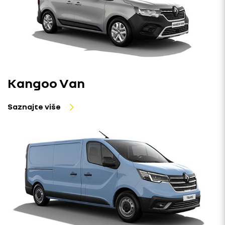
Kangoo Van
Saznajte više