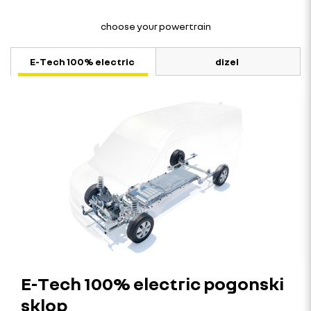
choose your powertrain
E-Tech 100% electric
dizel
E-Tech 100% electric pogonski
sklop