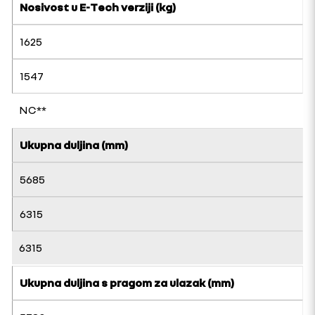
Nosivost u E-Tech verziji (kg)
1625
1547
NC**
Ukupna duljina (mm)
5685
6315
6315
Ukupna duljina s pragom za ulazak (mm)