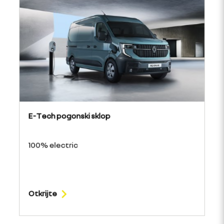
E-Tech pogonski sklop
100% electric
Otkrijte