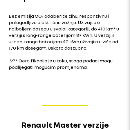
Bez emisija CO₂ odaberite tihu, responzivnu i
prilagodljivu električnu vožnju. Uživajte u
najboljem dosegu u svojoj kategoriji, do 410 km* u
verziji s long-range baterijom 87 kWh. U verziji s
urban-range baterijom 40 kWh uživajte u više od
170 km dosega**. Uskoro dostupno.
*/*
* Certifikacija je u toku, stoga podaci mogu
podlijegati mogućim promjenama.
Renault Master verzije