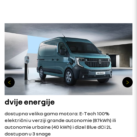
dvije energije
dostupna velika gama motora: E-Tech 100%
električni u verziji grande autonomie (87kWh) ili
autonomie urbaine (40 kWh) i dizel Blue dCi 2L
dostupan u 3 snage