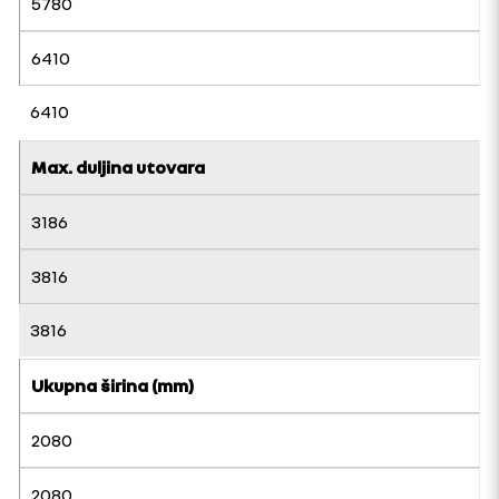
5780
6410
6410
Max. duljina utovara
3186
3816
3816
Ukupna širina (mm)
2080
2080