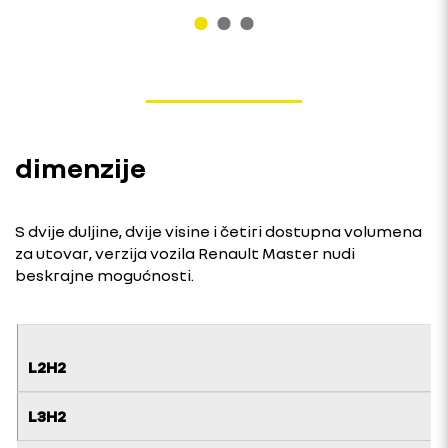
dimenzije
S dvije duljine, dvije visine i četiri dostupna volumena
za utovar, verzija vozila Renault Master nudi
beskrajne mogućnosti.
L2H2
L3H2