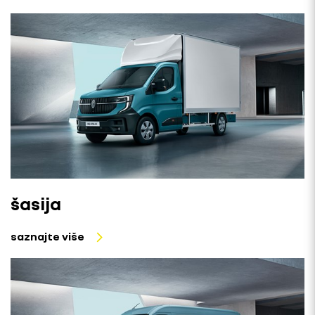
šasija
saznajte više