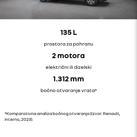
135 L
prostora za pohranu
2 motora
električni ili dizelski
1.312 mm
bočno otvaranje vrata*
*Komparativna analiza bočnog otvaranja (Izvor: Renault,
interno, 2023).