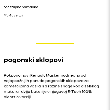
*dostupno naknadno
**u 4t verziji
pogonski sklopovi
Potpuno novi Renault Master nudi jednu od
najopsežnijih ponuda pogonskih sklopova za
komercijalna vozila, s 3 razine snage kod dizelskog
motora i dvije baterije u njegovoj E-Tech 100%
electric verziji.