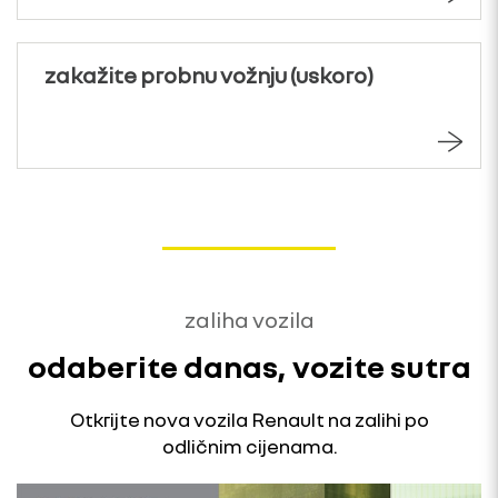
zakažite probnu vožnju (uskoro)
zaliha vozila
odaberite danas, vozite sutra
Otkrijte nova vozila Renault na zalihi po
odličnim cijenama.