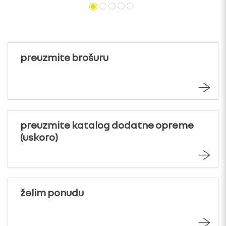
preuzmite brošuru
preuzmite katalog dodatne opreme
(uskoro)
želim ponudu