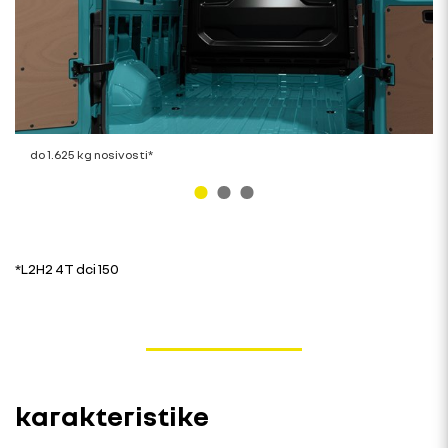
do 1.625 kg nosivosti*
*L2H2 4T dci 150
karakteristike