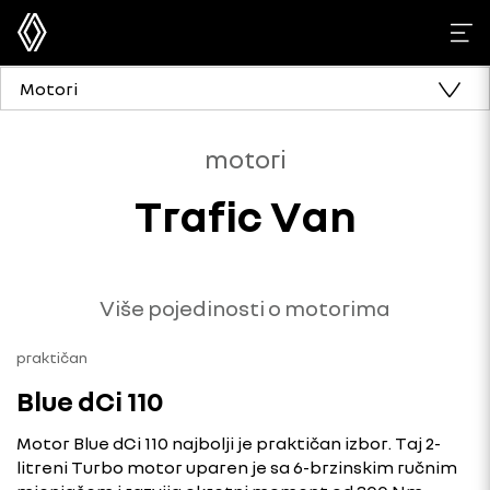
Motori
motori
Trafic Van
Više pojedinosti o motorima
praktičan
Blue dCi 110
Motor Blue dCi 110 najbolji je praktičan izbor. Taj 2-
litreni Turbo motor uparen je sa 6-brzinskim ručnim