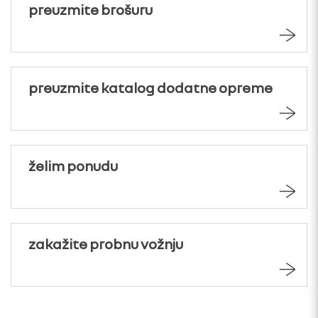
preuzmite brošuru
preuzmite katalog dodatne opreme
želim ponudu
zakažite probnu vožnju