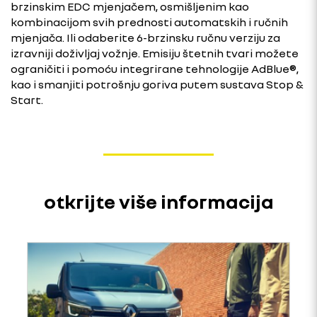
brzinskim EDC mjenjačem, osmišljenim kao
kombinacijom svih prednosti automatskih i ručnih
mjenjača. Ili odaberite 6-brzinsku ručnu verziju za
izravniji doživljaj vožnje. Emisiju štetnih tvari možete
ograničiti i pomoću integrirane tehnologije AdBlue®,
kao i smanjiti potrošnju goriva putem sustava Stop &
Start.
otkrijte više informacija