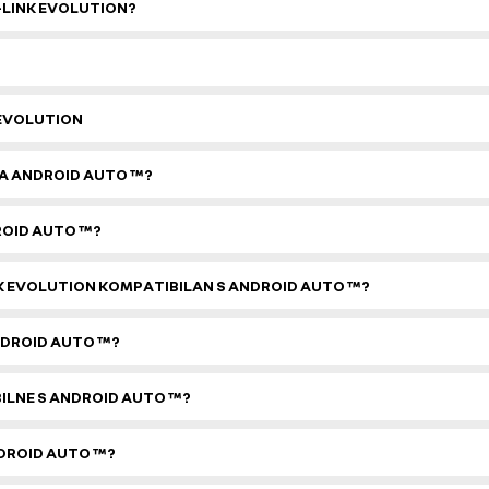
-LINK EVOLUTION?
 EVOLUTION
A ANDROID AUTO ™?
ROID AUTO ™?
NK EVOLUTION KOMPATIBILAN S ANDROID AUTO ™?
NDROID AUTO ™?
ILNE S ANDROID AUTO ™?
NDROID AUTO ™?