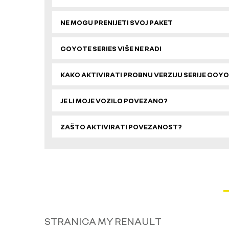
NE MOGU PRENIJETI SVOJ PAKET
COYOTE SERIES VIŠE NE RADI
KAKO AKTIVIRATI PROBNU VERZIJU SERIJE COY
JE LI MOJE VOZILO POVEZANO?
ZAŠTO AKTIVIRATI POVEZANOST?
STRANICA MY RENAULT