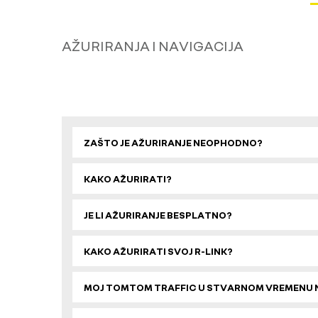
AŽURIRANJA I NAVIGACIJA
ZAŠTO JE AŽURIRANJE NEOPHODNO?
KAKO AŽURIRATI?
JE LI AŽURIRANJE BESPLATNO?
KAKO AŽURIRATI SVOJ R-LINK?
MOJ TOMTOM TRAFFIC U STVARNOM VREMENU N