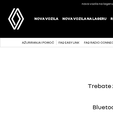
AŽURIRANJA I POMOĆ
FAQ EASY LINK
FAQ RADIO CONNE
Trebate 
Bluetoo