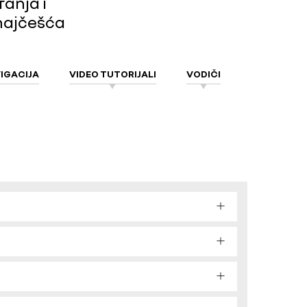
ranja i
 najčešća
VIGACIJA
VIDEO TUTORIJALI
VODIČI