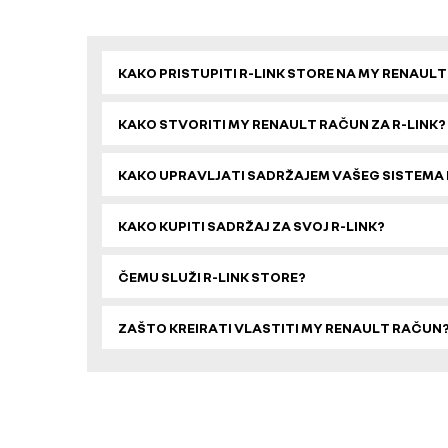
KAKO PRISTUPITI R-LINK STORE NA MY RENAUL
KAKO STVORITI MY RENAULT RAČUN ZA R-LINK?
KAKO UPRAVLJATI SADRŽAJEM VAŠEG SISTEMA 
KAKO KUPITI SADRŽAJ ZA SVOJ R-LINK?
ČEMU SLUŽI R-LINK STORE?
ZAŠTO KREIRATI VLASTITI MY RENAULT RAČUN