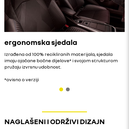
ergonomska sjedala
Izrađena od 100% recikliranih materijala, sjedala
imaju ojačane bočne dijelove* i svojom strukturom
pružaju izvrsnu udobnost.
*ovisno o verziji
NAGLAŠENI I ODRŽIVI DIZAJN