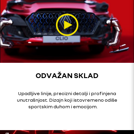
ODVAŽAN SKLAD
Upadljive linije, precizni detalji i profinjena
unutrašnjost. Dizajn koji istovremeno odiše
sportskim duhom i emocijom.