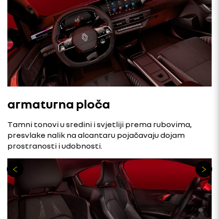
armaturna ploča
Tamni tonovi u sredini i svjetliji prema rubovima,
presvlake nalik na alcantaru pojačavaju dojam
prostranosti i udobnosti.