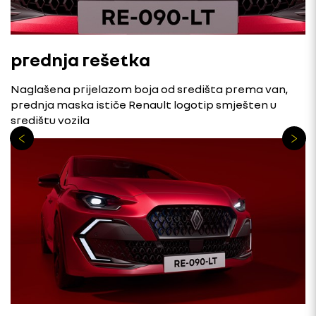
prednja rešetka
Naglašena prijelazom boja od središta prema van,
prednja maska ističe Renault logotip smješten u
središtu vozila