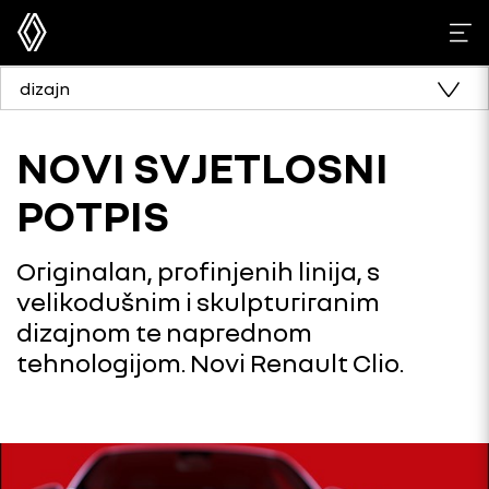
dizajn
NOVI SVJETLOSNI
POTPIS
Originalan, profinjenih linija, s
velikodušnim i skulpturiranim
dizajnom te naprednom
tehnologijom. Novi Renault Clio.