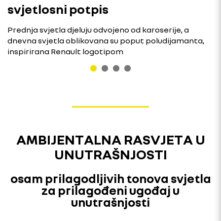
svjetlosni potpis
Prednja svjetla djeluju odvojeno od karoserije, a
dnevna svjetla oblikovana su poput poludijamanta,
inspirirana Renault logotipom
AMBIJENTALNA RASVJETA U
UNUTRAŠNJOSTI
osam prilagodljivih tonova svjetla
za prilagođeni ugođaj u
unutrašnjosti