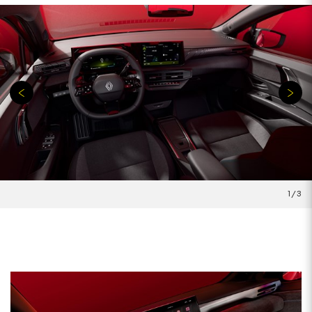
1
/
3