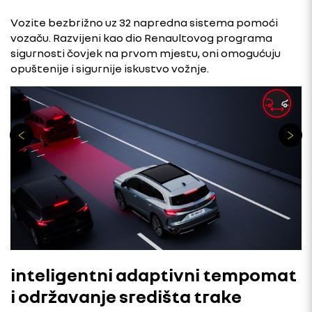
Vozite bezbrižno uz 32 napredna sistema pomoći
vozaču. Razvijeni kao dio Renaultovog programa
sigurnosti čovjek na prvom mjestu, oni omogućuju
opuštenije i sigurnije iskustvo vožnje.
inteligentni adaptivni tempomat
i održavanje središta trake