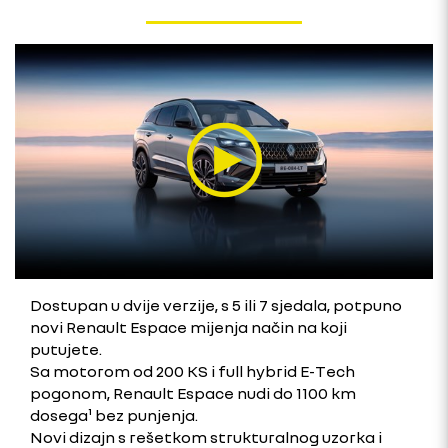
Dostupan u dvije verzije, s 5 ili 7 sjedala, potpuno
novi Renault Espace mijenja način na koji
putujete.
Sa motorom od 200 KS i full hybrid E-Tech
pogonom, Renault Espace nudi do 1100 km
dosega¹ bez punjenja.
Novi dizajn s rešetkom strukturalnog uzorka i