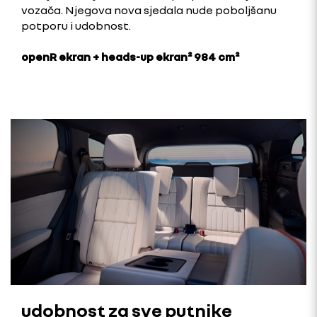
vozača. Njegova nova sjedala nude poboljšanu
potporu i udobnost.
openR ekran + heads-up ekran² 984 cm²
udobnost za sve putnike