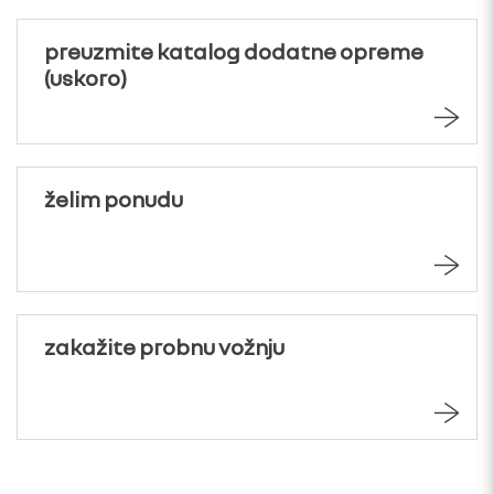
preuzmite katalog dodatne opreme
(uskoro)
želim ponudu
zakažite probnu vožnju