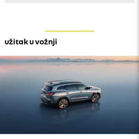
užitak u vožnji