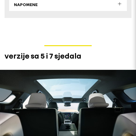
NAPOMENE
verzije sa 5 i 7 sjedala