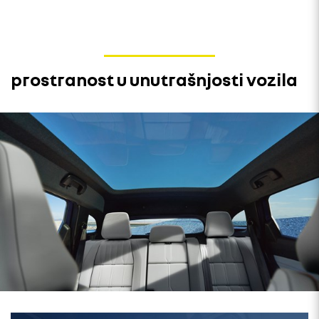
prostranost u unutrašnjosti vozila