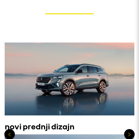
novi prednji dizajn