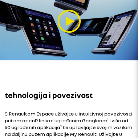
tehnologija i povezivost
S Renaultom Espace uživajte u intuitivnoj povezivosti
putem openR linka s ugrađenim Googleom¹ i više od
50 ugrađenih aplikacija² te upravljajte svojim vozilom
na daljinu putem aplikacije My Renault. Uživajte u