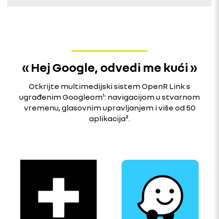
« Hej Google, odvedi me kući »
Otkrijte multimedijski sistem OpenR Link s
ugrađenim Googleom¹: navigacijom u stvarnom
vremenu, glasovnim upravljanjem i više od 50
aplikacija².