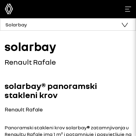
Solarbay
solarbay
Renault Rafale
solarbay® panoramski
stakleni krov
Renault Rafale
Panoramski stakleni krov solarbay® zatamnjivanja u
Renaultu Rafale ima 1 m² i potamnjuje i posvjetljuje na