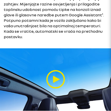
zahtjev. Mijenjajte razine osvjetljenja i prilagodite
toplinsku udobnost pomoću tipke na konzoli iznad
glave ili glasovne naredbe putem Google Assistant¹.
Potpuno potamni kada je vozilo zaključano kako bi
vaša unutrašnjost bila na optimalnoj temperaturi.
Kada se vratite, automatski se vraća na prethodnu
postavku.