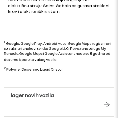
električnu struju. Saint-Gobain osigurava stakleni
krov i elektronički sistem.
1
Google, Google Play, Android Auto, Google Maps registrirani
su zaštitni znakovi tvrtke Google LLC. Povezane usluge My
Renault, Google Maps i Google Assistant nude se 5 godina od
datuma isporuke vašeg vozila.
2
Polymer Dispersed Liquid Cristal
lager novih vozila