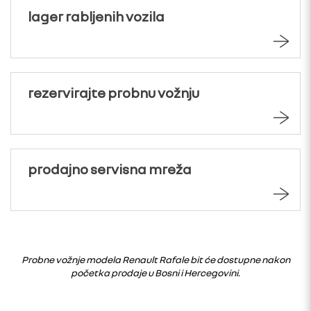
lager rabljenih vozila
rezervirajte probnu vožnju
prodajno servisna mreža
Probne vožnje modela
Renault Rafale
bit će dostupne nakon
početka prodaje u Bosni i Hercegovini.