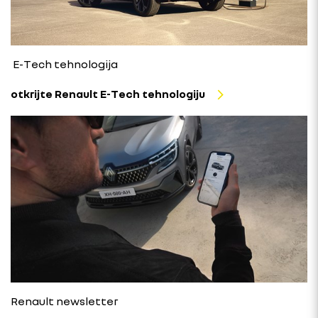
E-Tech tehnologija
otkrijte Renault E-Tech tehnologiju
Renault newsletter