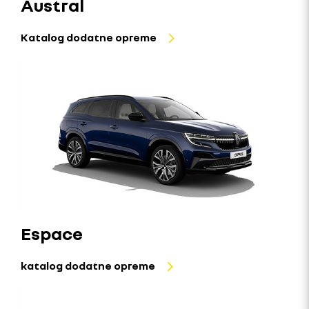
Austral
Katalog dodatne opreme
Espace
katalog dodatne opreme