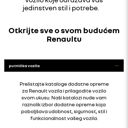
jedinstven stil i potrebe.
Otkrijte sve o svom budućem
Renaultu
putnička vozila
Prelistajte kataloge dodatne opreme
za Renault vozila i prilagodite vozilo
svom ukusu. Naši katalozi nude vam
raznolik izbor dodatne opreme koja
poboljšava udobnost, sigurnost, stil i
funkcionalnost vašeg vozila.