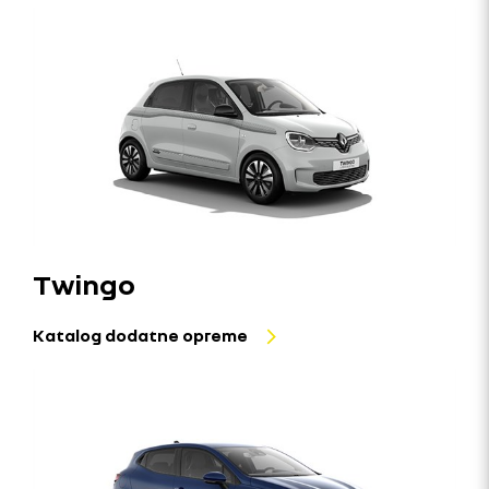
Twingo
Katalog dodatne opreme