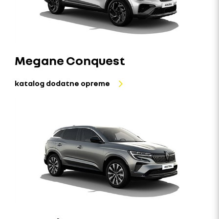
Megane Conquest
katalog dodatne opreme