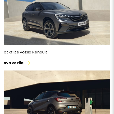
otkrijte vozila Renault
sva vozila