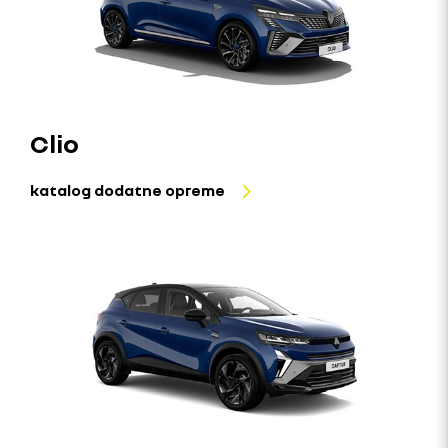
Clio
katalog dodatne opreme