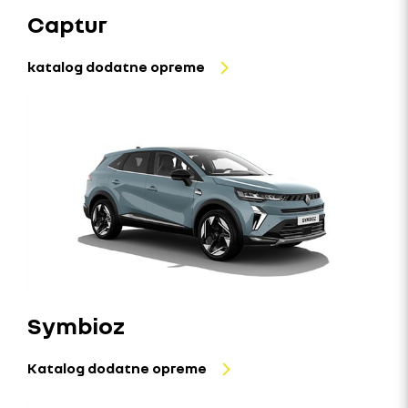
Captur
katalog dodatne opreme
Symbioz
Katalog dodatne opreme