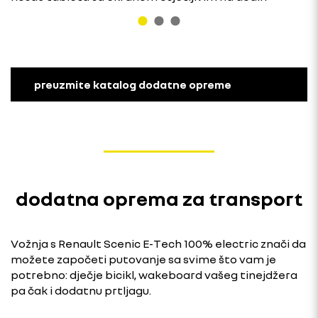
preuzmite katalog dodatne opreme
dodatna oprema za transport
Vožnja s Renault Scenic E-Tech 100% electric znači da
možete započeti putovanje sa svime što vam je
potrebno: dječje bicikl, wakeboard vašeg tinejdžera
pa čak i dodatnu prtljagu.