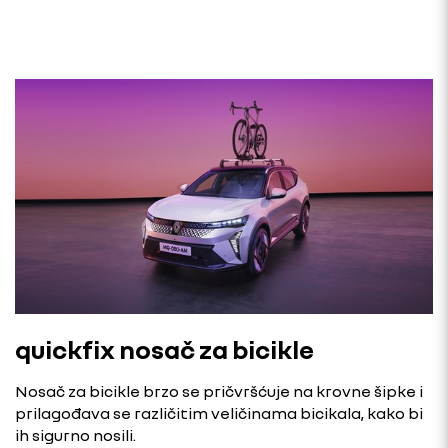
quickfix nosač za bicikle
Nosač za bicikle brzo se pričvršćuje na krovne šipke i
prilagođava se različitim veličinama bicikala, kako bi
ih sigurno nosili.