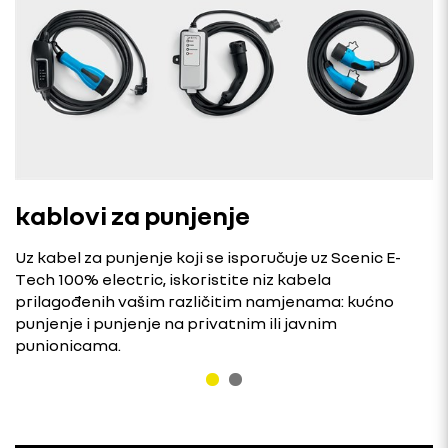
kablovi za punjenje
Uz kabel za punjenje koji se isporučuje uz Scenic E-
Tech 100% electric, iskoristite niz kabela
prilagođenih vašim različitim namjenama: kućno
punjenje i punjenje na privatnim ili javnim
punionicama.