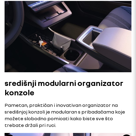
središnji modularni organizator
konzole
Pametan, praktičan i inovativan organizator na
središnjoj konzoli je modularan s pribadačama koje
možete slobodno pomicati kako biste sve što
trebate držali pri ruci.