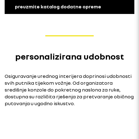
preuzmite katalog dodatne opreme
personalizirana udobnost
Osiguravanje urednog interijera doprinosi udobnosti
svih putnika tijekom vožnje. Od organizatora
središnje konzole do pokretnog naslona za ruke,
dostupna su različita rješenja za pretvaranje običnog
putovanja u ugodno iskustvo.