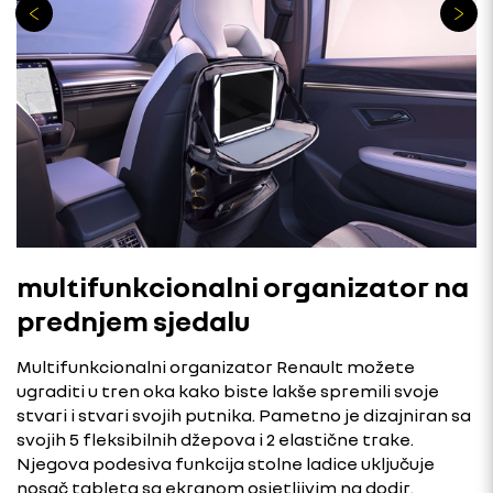
multifunkcionalni organizator na
prednjem sjedalu
Multifunkcionalni organizator Renault možete
ugraditi u tren oka kako biste lakše spremili svoje
stvari i stvari svojih putnika. Pametno je dizajniran sa
svojih 5 fleksibilnih džepova i 2 elastične trake.
Njegova podesiva funkcija stolne ladice uključuje
nosač tableta sa ekranom osjetljivim na dodir.