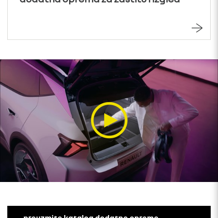
preuzmite katalog dodatne opreme