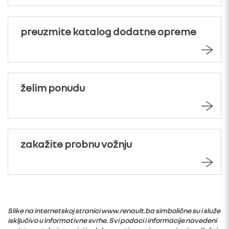
preuzmite katalog dodatne opreme
želim ponudu
zakažite probnu vožnju
Slike na internetskoj stranici www.renault.ba simbolične su i služe
isključivo u informativne svrhe. Svi podaci i informacije navedeni