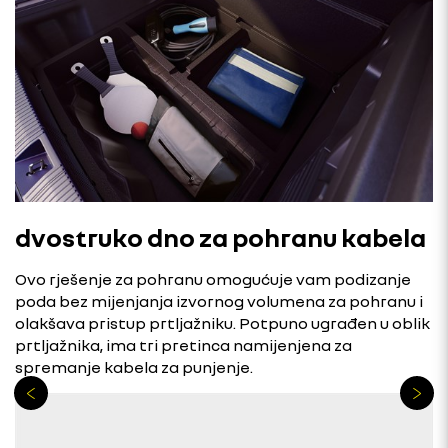
dvostruko dno za pohranu kabela
Ovo rješenje za pohranu omogućuje vam podizanje
poda bez mijenjanja izvornog volumena za pohranu i
olakšava pristup prtljažniku. Potpuno ugrađen u oblik
prtljažnika, ima tri pretinca namijenjena za
spremanje kabela za punjenje.