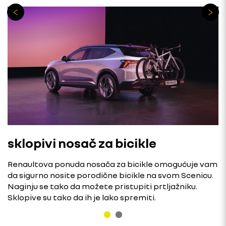
sklopivi nosač za bicikle
Renaultova ponuda nosača za bicikle omogućuje vam
da sigurno nosite porodične bicikle na svom Scenicu.
Naginju se tako da možete pristupiti prtljažniku.
Sklopive su tako da ih je lako spremiti.