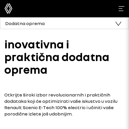
Dodatna oprema
inovativna i
praktična dodatna
oprema
Otkrijte široki izbor revolucionarnih i praktičnih
dodataka koji će optimizirati vaše iskustvo u vozilu
Renault Scenic E-Tech 100% electric i učiniti vaše
porodične izlete još udobnijim.