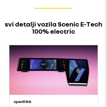
svi detalji vozila Scenic E-Tech
100% electric
openR link