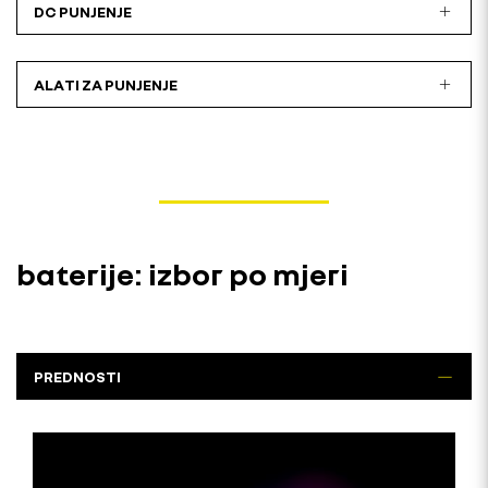
DC PUNJENJE
ALATI ZA PUNJENJE
baterije: izbor po mjeri
PREDNOSTI