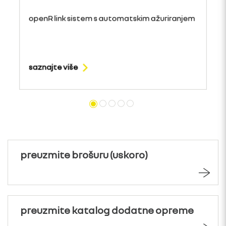
openR link sistem s automatskim ažuriranjem
saznajte više
preuzmite brošuru (uskoro)
preuzmite katalog dodatne opreme