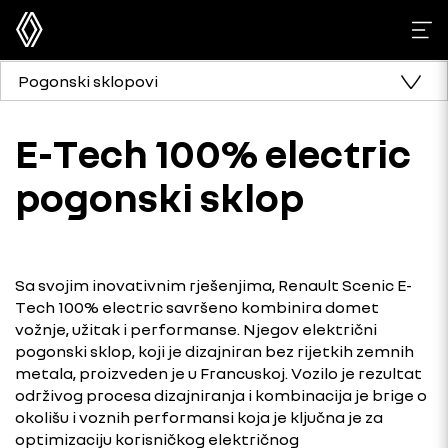
Pogonski sklopovi
E-Tech 100% electric
pogonski sklop
Sa svojim inovativnim rješenjima, Renault Scenic E-
Tech 100% electric savršeno kombinira domet
vožnje, užitak i performanse. Njegov električni
pogonski sklop, koji je dizajniran bez rijetkih zemnih
metala, proizveden je u Francuskoj. Vozilo je rezultat
održivog procesa dizajniranja i kombinacija je brige o
okolišu i voznih performansi koja je ključna je za
optimizaciju korisničkog električnog