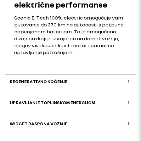
električne performanse
Scenic E-Tech 100% electric omogućuje vam
putovanje do 370 km na autocesti s potpuno
napunjenom baterijom. To je omogućeno
dizajnom koji je usmjeren na domet vožnje,
njegov visokoučinkovit motor i pametno
upravljanje potrošnjom.
REGENERATIVNO KOČENJE
UPRAVLJANJE TOPLINSKOM ENERGIJOM
WIDGET RASPONA VOŽNJE