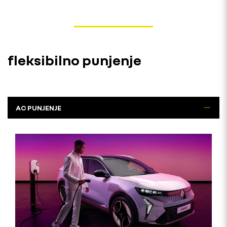
fleksibilno punjenje
AC PUNJENJE