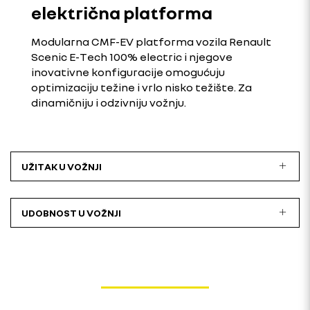
električna platforma
Modularna CMF-EV platforma vozila Renault
Scenic E-Tech 100% electric i njegove
inovativne konfiguracije omogućuju
optimizaciju težine i vrlo nisko težište. Za
dinamičniju i odzivniju vožnju.
UŽITAK U VOŽNJI
UDOBNOST U VOŽNJI