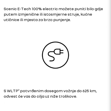
Scenic E-Tech 100% electric možete puniti bilo gdje
putem izmjenične ili istosmjerne struje, kućne
utičnice ili mjesta za brzo punjenje.
S WLTP¹ potvrđenim dosegom vožnje do 625 km,
odvest će vas do cilja uz niže troškove.