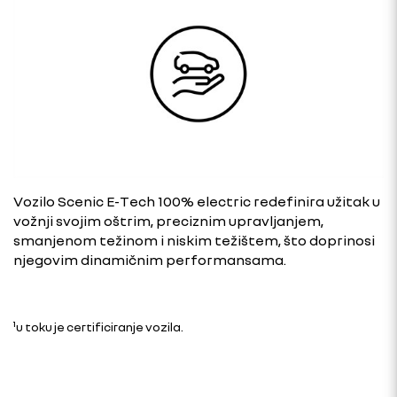
Vozilo Scenic E-Tech 100% electric redefinira užitak u
vožnji svojim oštrim, preciznim upravljanjem,
smanjenom težinom i niskim težištem, što doprinosi
njegovim dinamičnim performansama.
¹u toku je certificiranje vozila.