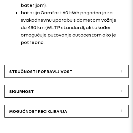
baterijom).
baterija Comfort 60 kWh pogodna je za
svakodnevnu uporabu s dometom vožnje
do 430 km (WLTP standard), ali također
omogućuje putovanje autocestom ako je
potrebno.
STRUČNOST I POPRAVLJIVOST
SIGURNOST
MOGUĆNOST RECIKLIRANJA