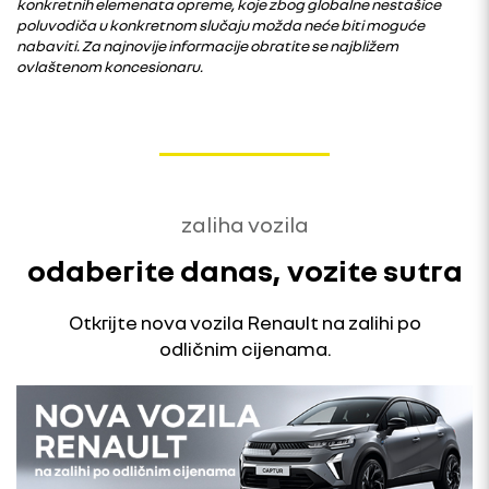
konkretnih elemenata opreme, koje zbog globalne nestašice
poluvodiča u konkretnom slučaju možda neće biti moguće
nabaviti. Za najnovije informacije obratite se najbližem
ovlaštenom koncesionaru.
zaliha vozila
odaberite danas, vozite sutra
Otkrijte nova vozila Renault na zalihi po
odličnim cijenama.