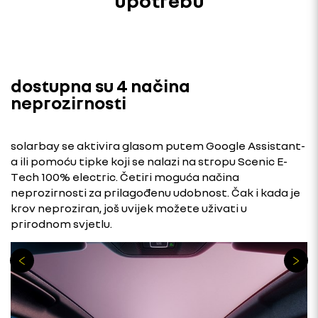
upotrebu
dostupna su 4 načina
neprozirnosti
solarbay se aktivira glasom putem Google Assistant-
a ili pomoću tipke koji se nalazi na stropu Scenic E-
Tech 100% electric. Četiri moguća načina
neprozirnosti za prilagođenu udobnost. Čak i kada je
krov neproziran, još uvijek možete uživati ​​u
prirodnom svjetlu.