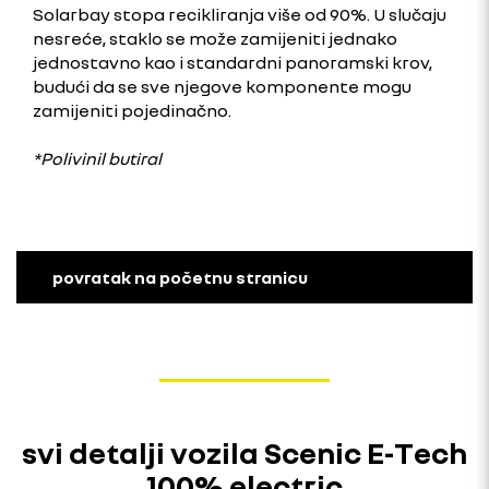
Solarbay stopa recikliranja više od 90%. U slučaju
nesreće, staklo se može zamijeniti jednako
jednostavno kao i standardni panoramski krov,
budući da se sve njegove komponente mogu
zamijeniti pojedinačno.
*Polivinil butiral
povratak na početnu stranicu
svi detalji vozila Scenic E-Tech
100% electric