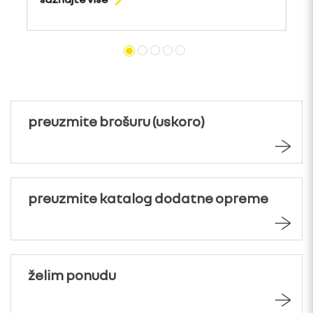
preuzmite brošuru (uskoro)
preuzmite katalog dodatne opreme
želim ponudu