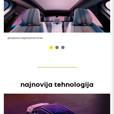
potpuno neproziran krov
najnovija tehnologija