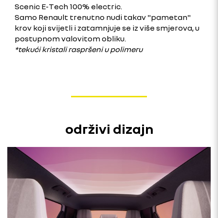
Scenic E-Tech 100% electric.
Samo Renault trenutno nudi takav "pametan"
krov koji svijetli i zatamnjuje se iz više smjerova, u
postupnom valovitom obliku.
*tekući kristali raspršeni u polimeru
održivi dizajn