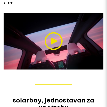
zime.
solarbay, jednostavan za