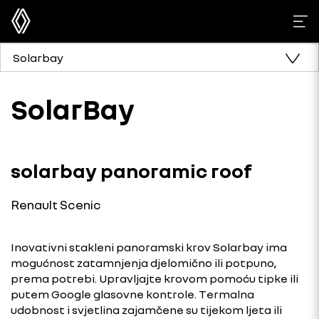
Solarbay
SolarBay
solarbay panoramic roof
Renault Scenic
Inovativni stakleni panoramski krov Solarbay ima
mogućnost zatamnjenja djelomično ili potpuno,
prema potrebi. Upravljajte krovom pomoću tipke ili
putem Google glasovne kontrole. Termalna
udobnost i svjetlina zajamčene su tijekom ljeta ili