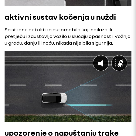
aktivni sustav kočenja u nuždi
Sa strane detektira automobile koji nailaze ili
pretječu i zaustavlja vozilo u slučaju opasnosti. Vožnja
u gradu, danju ili noću, nikada nije bila sigurnija.
upozorenje o napuštanju trake