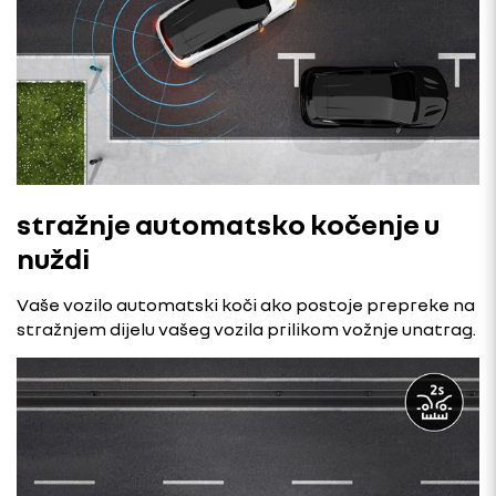
stražnje automatsko kočenje u
nuždi
Vaše vozilo automatski koči ako postoje prepreke na
stražnjem dijelu vašeg vozila prilikom vožnje unatrag.