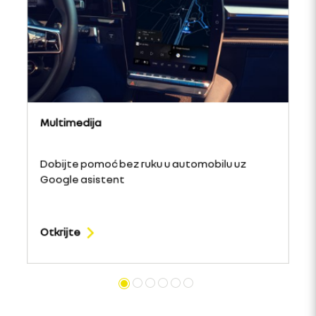
Multimedija
Dobijte pomoć bez ruku u automobilu uz
Google asistent
Otkrijte