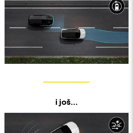
i još...