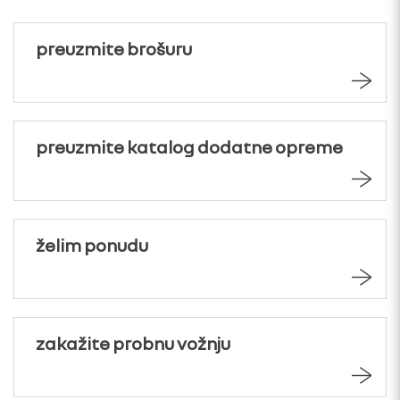
preuzmite brošuru
preuzmite katalog dodatne opreme
želim ponudu
zakažite probnu vožnju