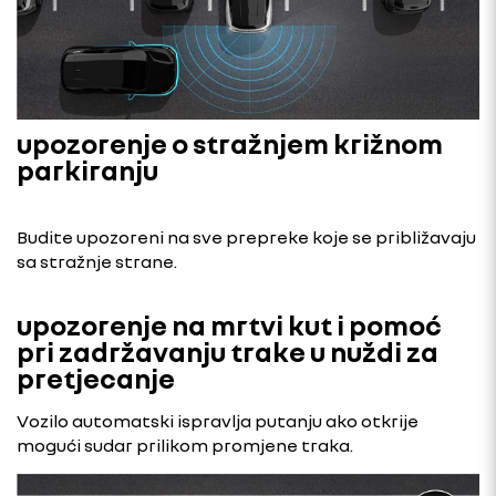
upozorenje o stražnjem križnom
parkiranju
Budite upozoreni na sve prepreke koje se približavaju
sa stražnje strane.
upozorenje na mrtvi kut i pomoć
pri zadržavanju trake u nuždi za
pretjecanje
Vozilo automatski ispravlja putanju ako otkrije
mogući sudar prilikom promjene traka.