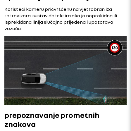
Koristeći kameru pričvršćenu na vjetrobran iza
retrovizora, sustav detektira ako je neprekidna ili
isprekidana linija slučajno prijeđena i upozorava
vozača.
prepoznavanje prometnih
znakova