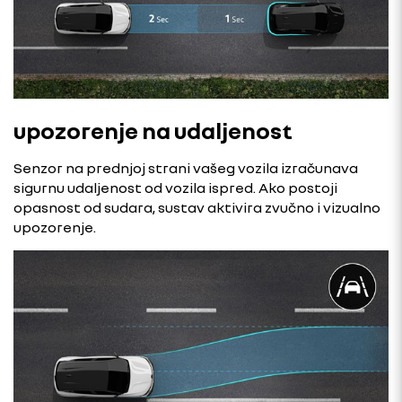
upozorenje na udaljenost
Senzor na prednjoj strani vašeg vozila izračunava
sigurnu udaljenost od vozila ispred. Ako postoji
opasnost od sudara, sustav aktivira zvučno i vizualno
upozorenje.