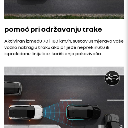
pomoć pri održavanju trake
Aktiviran između 70 i 160 km/h, sustav usmjerava vaše
vozilo natrag u traku ako prijeđe neprekinutu ili
isprekidanu liniju bez korištenja pokazivača.