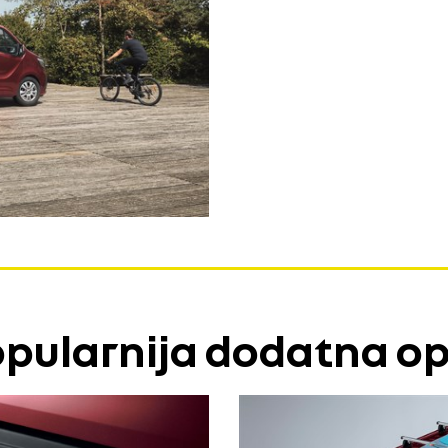
opularnija dodatna o