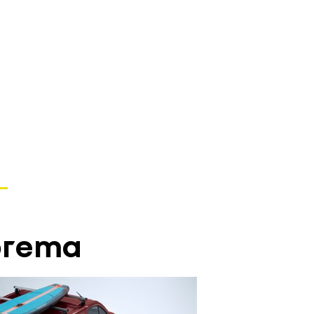
prema