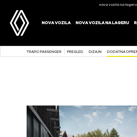
TRAFIC PASSENGER
PREGLED
DIZAJN
DODATNA OPRE