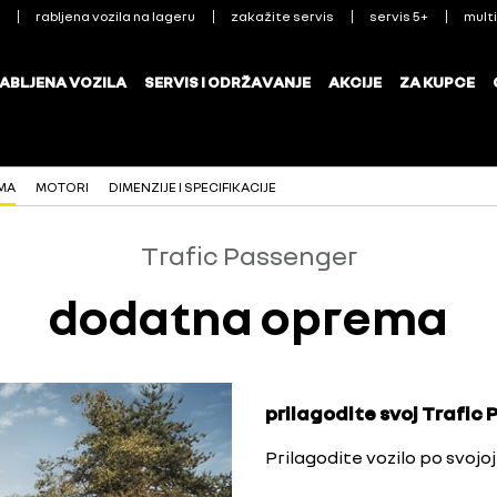
MA
MOTORI
DIMENZIJE I SPECIFIKACIJE
Trafic Passenger
dodatna oprema
prilagodite svoj Trafic
Prilagodite vozilo po svo