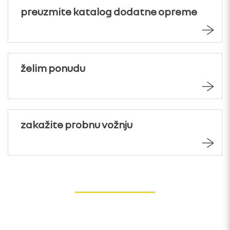
preuzmite katalog dodatne opreme
želim ponudu
zakažite probnu vožnju