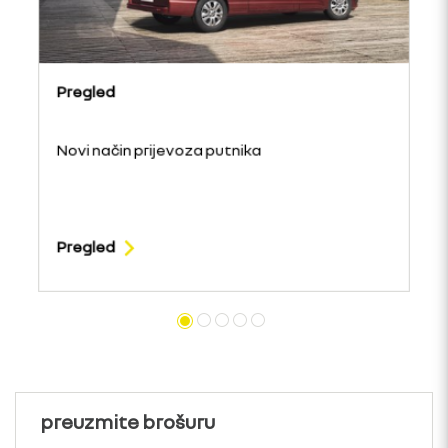
Pregled
Novi način prijevoza putnika
Pregled
preuzmite brošuru