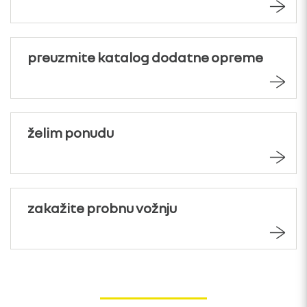
preuzmite katalog dodatne opreme
želim ponudu
zakažite probnu vožnju