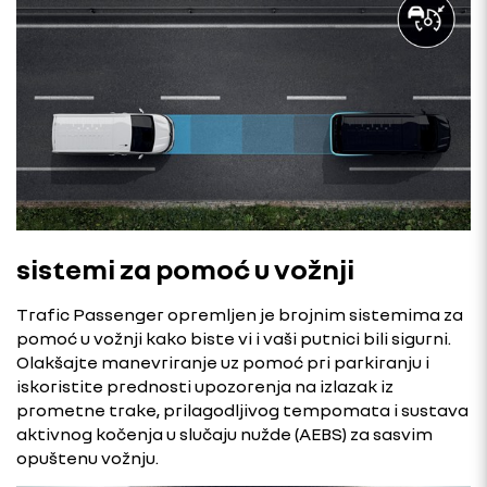
sistemi za pomoć u vožnji
Trafic Passenger opremljen je brojnim sistemima za
pomoć u vožnji kako biste vi i vaši putnici bili sigurni.
Olakšajte manevriranje uz pomoć pri parkiranju i
iskoristite prednosti upozorenja na izlazak iz
prometne trake, prilagodljivog tempomata i sustava
aktivnog kočenja u slučaju nužde (AEBS) za sasvim
opuštenu vožnju.