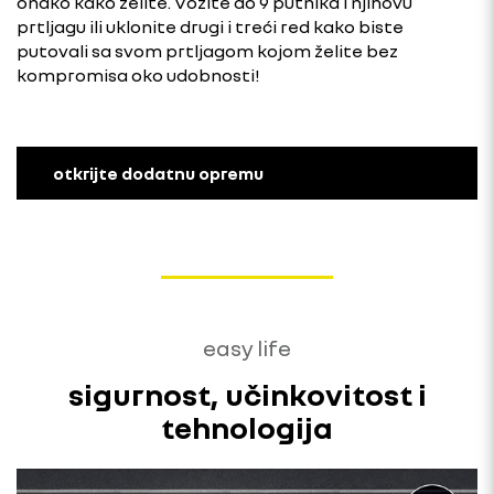
onako kako želite. Vozite do 9 putnika i njihovu
prtljagu ili uklonite drugi i treći red kako biste
putovali sa svom prtljagom kojom želite bez
kompromisa oko udobnosti!
otkrijte dodatnu opremu
easy life
sigurnost, učinkovitost i
tehnologija