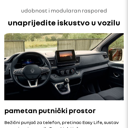
udobnost i modularan raspored
unaprijedite iskustvo u vozilu
pametan putnički prostor
Bežični punjač za telefon, pretinac Easy Life, sustav