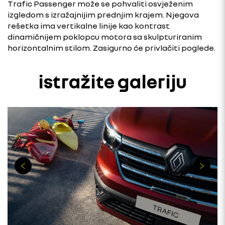
Trafic Passenger može se pohvaliti osvježenim
izgledom s izražajnijim prednjim krajem. Njegova
rešetka ima vertikalne linije kao kontrast
dinamičnijem poklopcu motora sa skulpturiranim
horizontalnim stilom. Zasigurno će privlačiti poglede.
istražite galeriju