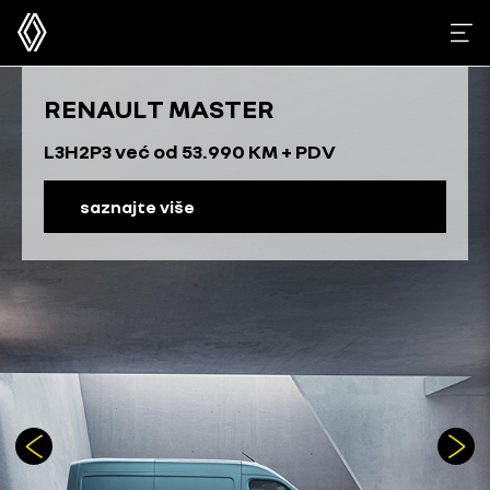
RENAULT MASTER
L3H2P3 već od 53.990 KM + PDV
saznajte više