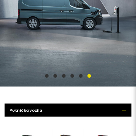
Putnička vozila