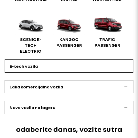
SCENIC E-
KANGOO
TRAFIC
TECH
PASSENGER
PASSENGER
ELECTRIC
E-tech vozila
Laka komercijalna vozila
Nova vozila na lageru
odaberite danas, vozite sutra