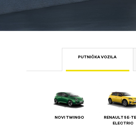
PUTNIČKA VOZILA
NOVI TWINGO
RENAULT 5 E‑T
ELECTRIC