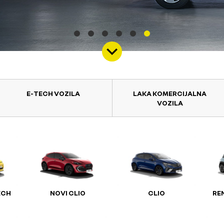
E-TECH VOZILA
LAKA KOMERCIJALNA
VOZILA
ECH
NOVI CLIO
CLIO
RE