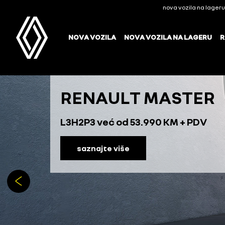
RENAULT MASTER
L3H2P3 već od 53.990 KM + PDV
saznajte više