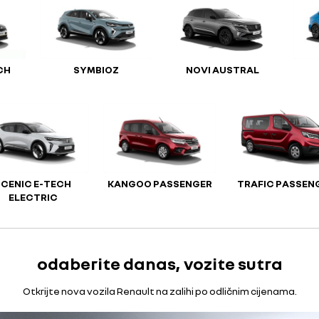
CH
SYMBIOZ
NOVI AUSTRAL
SCENIC E-TECH
KANGOO PASSENGER
TRAFIC PASSEN
ELECTRIC
odaberite danas, vozite sutra
Otkrijte nova vozila Renault na zalihi po odličnim cijenama.