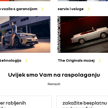
a vozila s garancijom
servis i usluge
tehnologija
The Originals muzej
Uvijek smo Vam na raspolaganju
Renault
er rabljenih
zakažite besplatnu