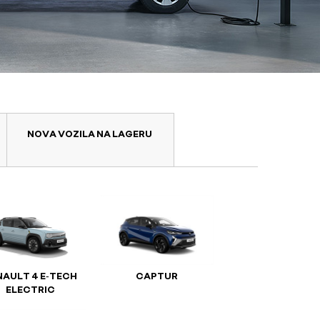
NOVA VOZILA NA LAGERU
NAULT 4 E‑TECH
CAPTUR
ELECTRIC