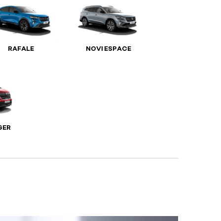
RAFALE
NOVI ESPACE
GER