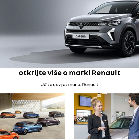
otkrijte više o marki Renault
Uđite u svijet marke Renault